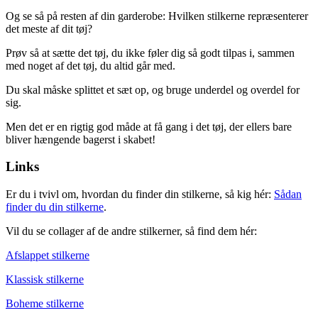
Og se så på resten af din garderobe: Hvilken stilkerne repræsenterer
det meste af dit tøj?
Prøv så at sætte det tøj, du ikke føler dig så godt tilpas i, sammen
med noget af det tøj, du altid går med.
Du skal måske splittet et sæt op, og bruge underdel og overdel for
sig.
Men det er en rigtig god måde at få gang i det tøj, der ellers bare
bliver hængende bagerst i skabet!
Links
Er du i tvivl om, hvordan du finder din stilkerne, så kig hér:
Sådan
finder du din stilkerne
.
Vil du se collager af de andre stilkerner, så find dem hér:
Afslappet stilkerne
Klassisk stilkerne
Boheme stilkerne