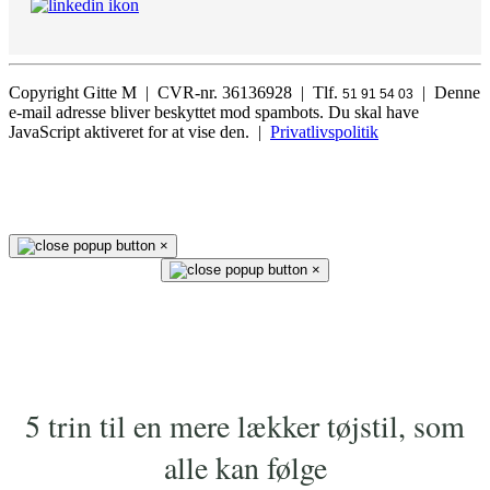
Copyright Gitte M | CVR-nr. 36136928 | Tlf.
|
Denne
51 91 54 03
e-mail adresse bliver beskyttet mod spambots. Du skal have
JavaScript aktiveret for at vise den.
|
Privatlivspolitik
×
×
5 trin til en mere lækker tøjstil, som
alle kan følge