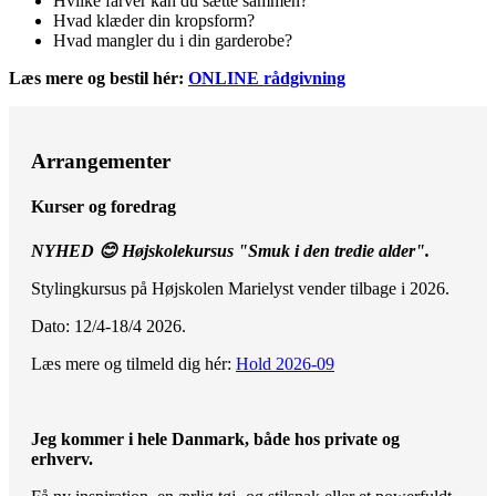
Hvilke farver kan du sætte sammen?
Hvad klæder din kropsform?
Hvad mangler du i din garderobe?
Læs mere og bestil hér:
ONLINE rådgivning
Arrangementer
Kurser og foredrag
NYHED 😊 Højskolekursus "Smuk i den tredie alder".
Stylingkursus på Højskolen Marielyst vender tilbage i 2026.
Dato: 12/4-18/4 2026.
Læs mere og tilmeld dig hér:
Hold 2026-09
Jeg kommer i hele Danmark, både hos private og
erhverv.