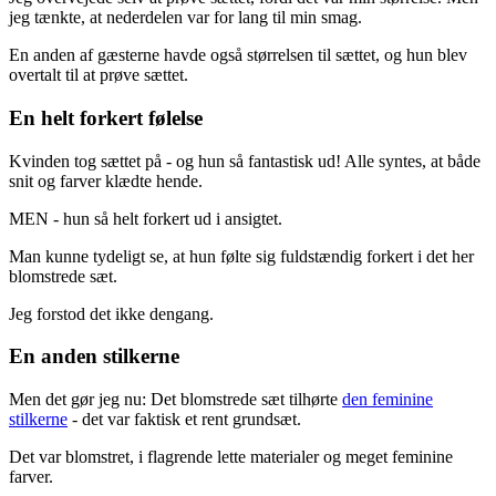
jeg tænkte, at nederdelen var for lang til min smag.
En anden af gæsterne havde også størrelsen til sættet, og hun blev
overtalt til at prøve sættet.
En helt forkert følelse
Kvinden tog sættet på - og hun så fantastisk ud! Alle syntes, at både
snit og farver klædte hende.
MEN - hun så helt forkert ud i ansigtet.
Man kunne tydeligt se, at hun følte sig fuldstændig forkert i det her
blomstrede sæt.
Jeg forstod det ikke dengang.
En anden stilkerne
Men det gør jeg nu: Det blomstrede sæt tilhørte
den feminine
stilkerne
- det var faktisk et rent grundsæt.
Det var blomstret, i flagrende lette materialer og meget feminine
farver.