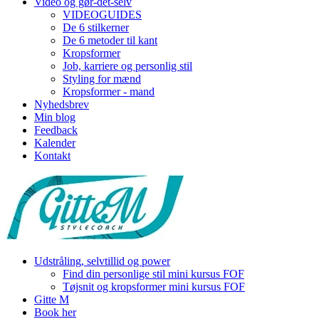
Video og gør-det-selv
VIDEOGUIDES
De 6 stilkerner
De 6 metoder til kant
Kropsformer
Job, karriere og personlig stil
Styling for mænd
Kropsformer - mand
Nyhedsbrev
Min blog
Feedback
Kalender
Kontakt
Udstråling, selvtillid og power
Find din personlige stil mini kursus FOF
Tøjsnit og kropsformer mini kursus FOF
Gitte M
Book her