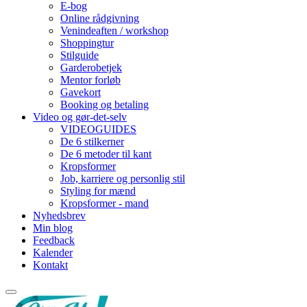
E-bog
Online rådgivning
Venindeaften / workshop
Shoppingtur
Stilguide
Garderobetjek
Mentor forløb
Gavekort
Booking og betaling
Video og gør-det-selv
VIDEOGUIDES
De 6 stilkerner
De 6 metoder til kant
Kropsformer
Job, karriere og personlig stil
Styling for mænd
Kropsformer - mand
Nyhedsbrev
Min blog
Feedback
Kalender
Kontakt