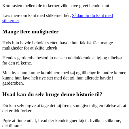
Kontrasten mellem de to kerner ville have givet hende kant.
Læs mere om kant med stilkerner hér:
Sådan får du kant med
stilkerner
.
Mange flere muligheder
Hvis hun havde beholdt sættet, havde hun faktisk fået mange
muligheder for at skifte udtryk.
Hendes garderobe bestod jo næsten udelukkende at tøj og tilbehør
fra den rå kerne.
Men hvis hun kunne kombinere med tøj og tilbehør fra andre kerner,
kunne hun lave helt nye sæt med det tøj, hun allerede havde i
garderoben.
Hvad kan du selv bruge denne historie til?
Du kan selv prøve at tage det tøj frem, som giver dig en følelse af, at
det er lidt forkert.
Prøv at finde ud af, hvad der kendetegner tøjet - hvilken stilkerne,
det tilhører.