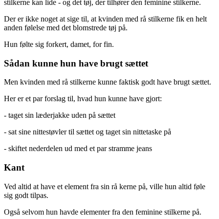
stilkerne kan lide - og det tøj, der tilhører den feminine stilkerne.
Der er ikke noget at sige til, at kvinden med rå stilkerne fik en helt
anden følelse med det blomstrede tøj på.
Hun følte sig forkert, damet, for fin.
Sådan kunne hun have brugt sættet
Men kvinden med rå stilkerne kunne faktisk godt have brugt sættet.
Her er et par forslag til, hvad hun kunne have gjort:
- taget sin læderjakke uden på sættet
- sat sine nittestøvler til sættet og taget sin nittetaske på
- skiftet nederdelen ud med et par stramme jeans
Kant
Ved altid at have et element fra sin rå kerne på, ville hun altid føle
sig godt tilpas.
Også selvom hun havde elementer fra den feminine stilkerne på.