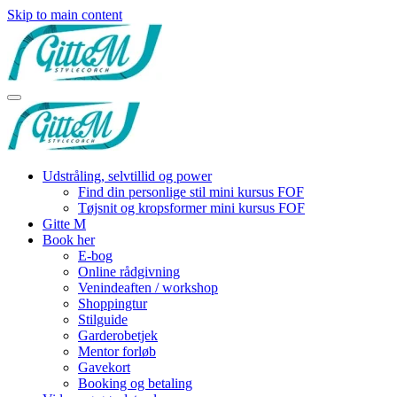
Skip to main content
Udstråling, selvtillid og power
Find din personlige stil mini kursus FOF
Tøjsnit og kropsformer mini kursus FOF
Gitte M
Book her
E-bog
Online rådgivning
Venindeaften / workshop
Shoppingtur
Stilguide
Garderobetjek
Mentor forløb
Gavekort
Booking og betaling