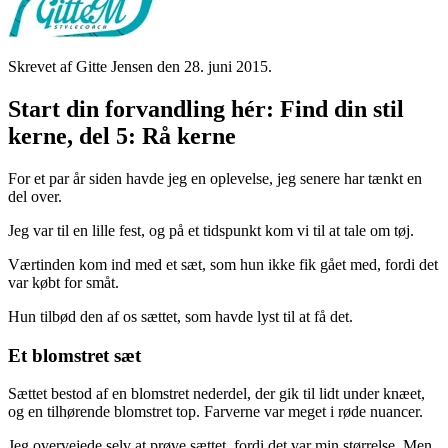
Skrevet af Gitte Jensen den
28. juni 2015
.
Start din forvandling hér: Find din stil
kerne, del 5: Rå kerne
For et par år siden havde jeg en oplevelse, jeg senere har tænkt en
del over.
Jeg var til en lille fest, og på et tidspunkt kom vi til at tale om tøj.
Værtinden kom ind med et sæt, som hun ikke fik gået med, fordi det
var købt for småt.
Hun tilbød den af os sættet, som havde lyst til at få det.
Et blomstret sæt
Sættet bestod af en blomstret nederdel, der gik til lidt under knæet,
og en tilhørende blomstret top. Farverne var meget i røde nuancer.
Jeg overvejede selv at prøve sættet, fordi det var min størrelse. Men