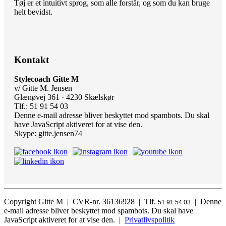
Tøj er et intuitivt sprog, som alle forstår, og som du kan bruge
helt bevidst.
Kontakt
Stylecoach Gitte M
v/ Gitte M. Jensen
Glænøvej 361 · 4230 Skælskør
Tlf.: 51 91 54 03
Denne e-mail adresse bliver beskyttet mod spambots. Du skal
have JavaScript aktiveret for at vise den.
Skype: gitte.jensen74
Copyright Gitte M | CVR-nr. 36136928 | Tlf.
|
Denne
51 91 54 03
e-mail adresse bliver beskyttet mod spambots. Du skal have
JavaScript aktiveret for at vise den.
|
Privatlivspolitik