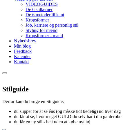
VIDEOGUIDES
De 6 stilkerner
De 6 metoder til kant
Kropsformer
Job, karriere og personlig stil
Styling for mænd
Kropsformer - mand
Nyhedsbrev
Min blog
Feedback
Kalender
Kontakt
Stilguide
Derfor kan du bruge en Stilguide:
du slipper for at se éns (og måske lidt kedelig) ud hver dag
du får at se, hvor meget GULD du selv har i din garderobe
du får en ny stil - helt uden at købe nyt tøj