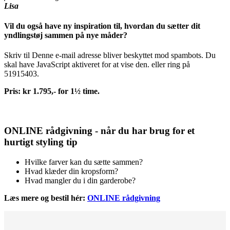
Lisa
Vil du også have ny inspiration til, hvordan du sætter dit
yndlingstøj sammen på nye måder?
Skriv til
Denne e-mail adresse bliver beskyttet mod spambots. Du
skal have JavaScript aktiveret for at vise den.
eller ring på
51915403.
Pris: kr 1.795,- for 1½ time.
ONLINE rådgivning - når du har brug for et
hurtigt styling tip
Hvilke farver kan du sætte sammen?
Hvad klæder din kropsform?
Hvad mangler du i din garderobe?
Læs mere og bestil hér:
ONLINE rådgivning