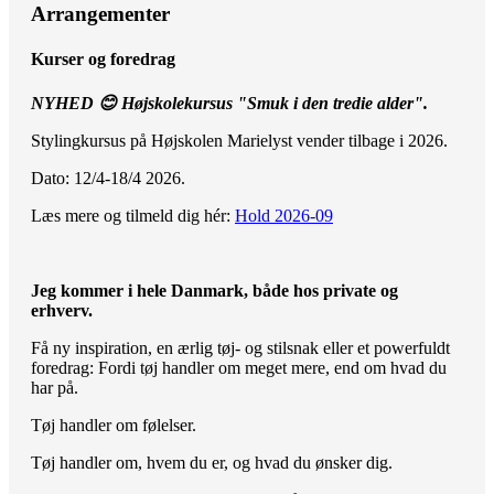
Arrangementer
Kurser og foredrag
NYHED 😊 Højskolekursus "Smuk i den tredie alder".
Stylingkursus på Højskolen Marielyst vender tilbage i 2026.
Dato: 12/4-18/4 2026.
Læs mere og tilmeld dig hér:
Hold 2026-09
Jeg kommer i hele Danmark, både hos private og
erhverv.
Få ny inspiration, en ærlig tøj- og stilsnak eller et powerfuldt
foredrag: Fordi tøj handler om meget mere, end om hvad du
har på.
Tøj handler om følelser.
Tøj handler om, hvem du er, og hvad du ønsker dig.