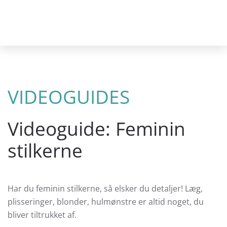
Skip
to
main
content
VIDEOGUIDES
Videoguide: Feminin
stilkerne
Har du feminin stilkerne, så elsker du detaljer! Læg,
plisseringer, blonder, hulmønstre er altid noget, du
bliver tiltrukket af.