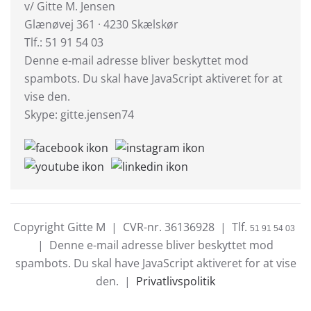
v/ Gitte M. Jensen
Glænøvej 361 · 4230 Skælskør
Tlf.: 51 91 54 03
Denne e-mail adresse bliver beskyttet mod
spambots. Du skal have JavaScript aktiveret for at
vise den.
Skype: gitte.jensen74
Copyright Gitte M | CVR-nr. 36136928 | Tlf.
51 91 54 03
|
Denne e-mail adresse bliver beskyttet mod
spambots. Du skal have JavaScript aktiveret for at vise
den.
|
Privatlivspolitik