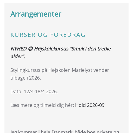
Arrangementer
KURSER OG FOREDRAG
NYHED 😊 Højskolekursus "Smuk i den tredie
alder".
Stylingkursus på Højskolen Marielyst vender
tilbage i 2026.
Dato: 12/4-18/4 2026.
Læs mere og tilmeld dig hér:
Hold 2026-09
Jeg kommer i hele Danmark, både hos private og